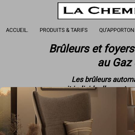
ACCUEIL.
PRODUITS & TARIFS
QU'APPORTON
Brûleurs et foye
au Gaz 
Les brûleurs autom
soit individuellement, s