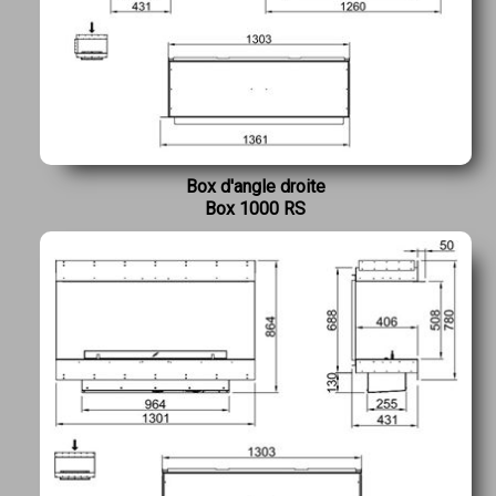
Box d'angle droite
Box 1000 RS