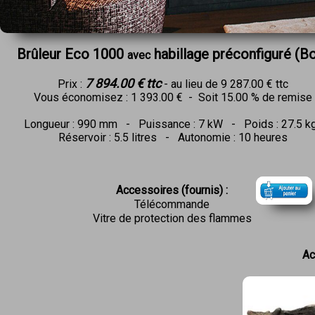
Brûleur Eco 1000
habillage préconfiguré (B
avec
7 894
.0
0 € ttc
Prix :
- au lieu de 9 287.00 € ttc
Vous économisez : 1 393.00 € - Soit 15.00 % de remise
Longueur : 990 mm - Puissance : 7 kW - Poids : 27.5 k
Réservoir : 5.5 litres - Autonomie : 10 heures
Accessoires (fournis) :
Télécommande
Vitre de protection des flammes
Ac