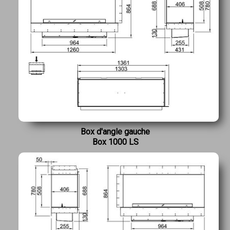
Box d'angle gauche
Box 1000 LS