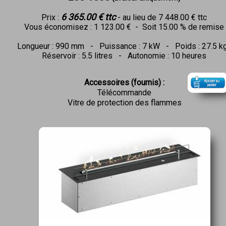
6 365
.
00 € ttc
Prix :
- au lieu de 7 448.00 € ttc
Vous économisez : 1 123.00 € - Soit 15.00 % de remise
Longueur : 990 mm - Puissance : 7 kW - Poids : 27.5 k
Réservoir : 5.5 litres - Autonomie : 10 heures
Accessoires (fournis) :
Télécommande
Vitre de protection des flammes