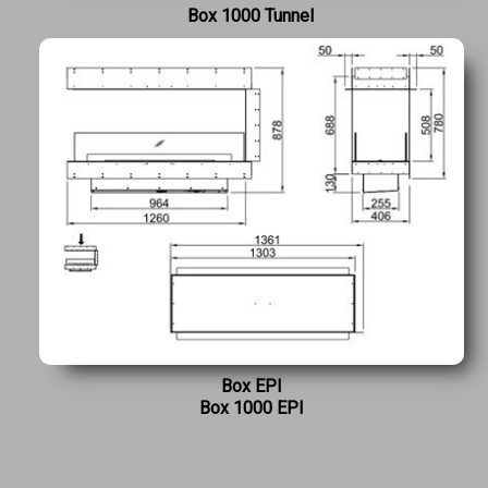
Box 1000 Tunnel
Box EPI
Box 1000 EPI