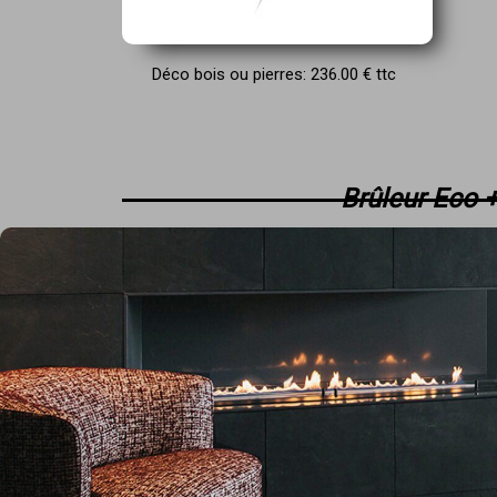
Déco bois ou pierres: 236.00 € ttc
Brûleur Eco +