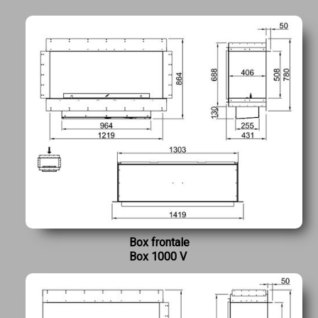
Box frontale
Box 1000 V