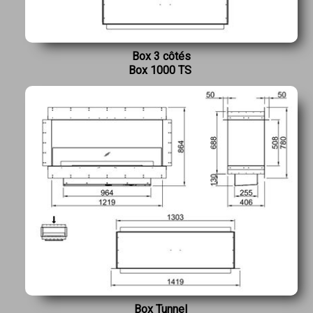
Box 3 côtés
Box 1000 TS
Box Tunnel