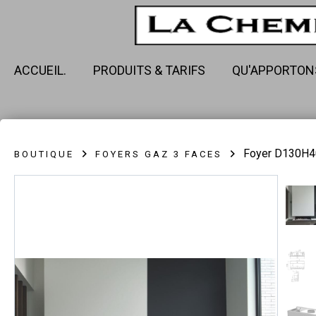
ACCUEIL.
PRODUITS & TARIFS
QU'APPORTON
Foyer D130H4
BOUTIQUE
FOYERS GAZ 3 FACES