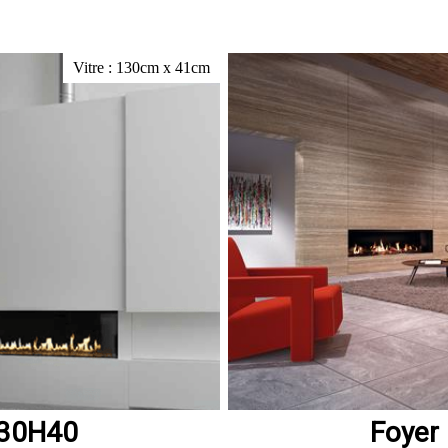
Vitre : 130cm x 41cm
130H40
Foyer