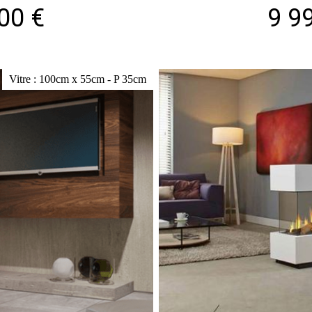
00 €
9 9
Vitre : 100cm x 55cm - P 35cm