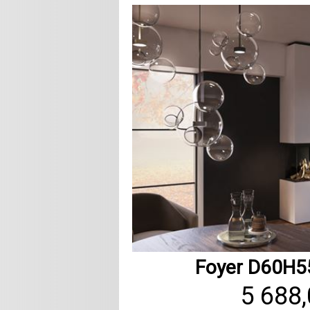
Foyer D60H5
5 688,