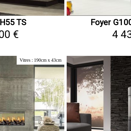
0H55 TS
Foyer G10
00 €
4 4
Vitres : 190cm x 43cm