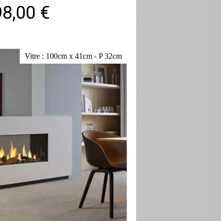
98,00 €
Vitre : 100cm x 41cm - P 32cm