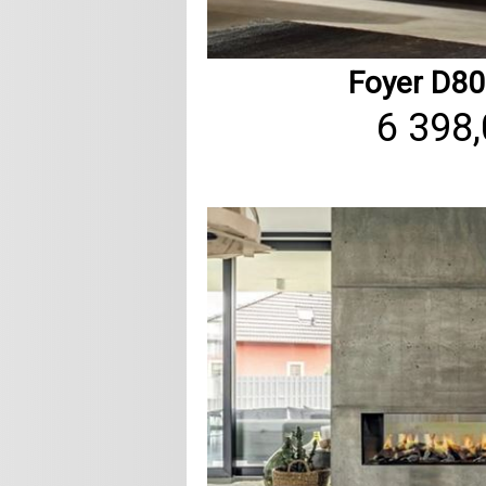
Foyer D8
6 398,