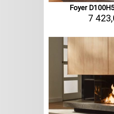
Foyer D100H5
7 423,