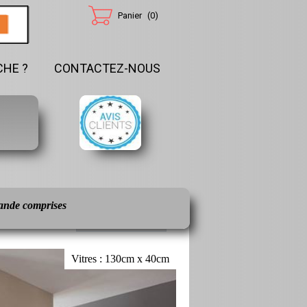
Panier
(
0
)
HE ?
CONTACTEZ-NOUS
nde comprises
Vitres : 130cm x 40cm