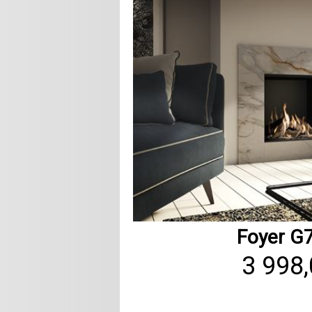
Foyer G
3 998,