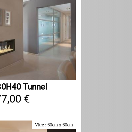
30H40 Tunnel
77,00 €
Vitre : 60cm x 60cm