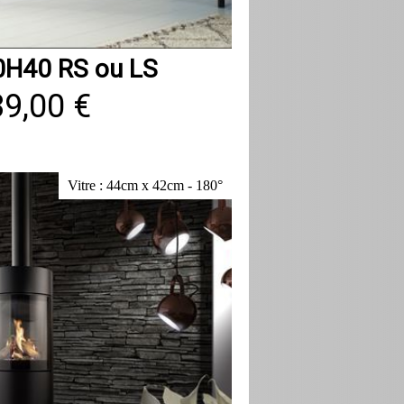
0H40 RS ou LS
39,00 €
Vitre : 44cm x 42cm - 180°