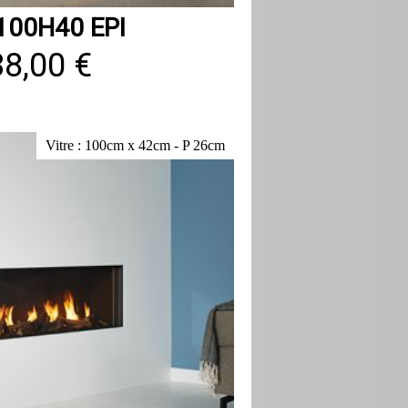
100H40 EPI
38,00 €
Vitre : 100cm x 42cm - P 26cm