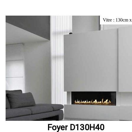
Vitre : 130cm 
Foyer D130H40