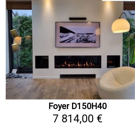
Foyer D150H40
7 814,00 €