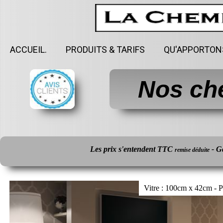
ACCUEIL.
PRODUITS & TARIFS
QU'APPORTON
Nos ch
Les prix s'entendent TTC
- G
remise déduite
Vitre : 100cm x 42cm - 