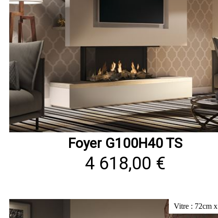
Foyer G100H40 TS
4 618,00 €
Vitre : 72cm 