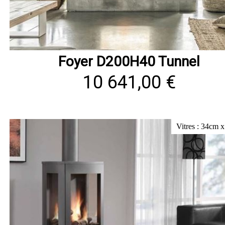
Foyer D200H40 Tunnel
10 641,00 €
Vitres : 34cm 