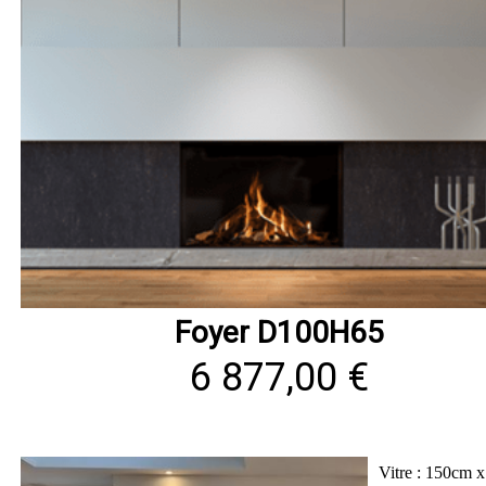
Foyer D100H65
6 877,00 €
Vitre : 150cm 