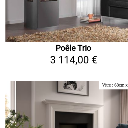
Poêle Trio
3 114,00 €
Vitre : 68cm 