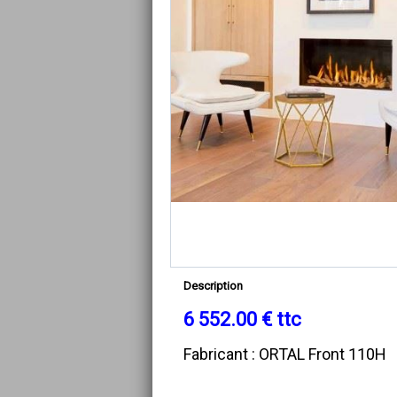
Description
6 552.00 € ttc
Fabricant : ORTAL Front 110H