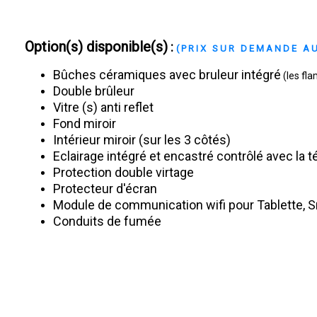
Option(s) disponible(s)
:
(PRIX SUR DEMANDE AU
Bûches céramiques avec bruleur intégré
(les fla
Double brûleur
Vitre (s) anti reflet
Fond miroir
Intérieur miroir (sur les 3 côtés)
Eclairage intégré et encastré contrôlé avec l
Protection double virtage
Protecteur d'écran
Module de communication wifi pour Tablette,
Conduits de fumée