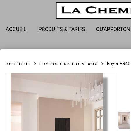
ACCUEIL.
PRODUITS & TARIFS
QU'APPORTON
Foyer FR4
BOUTIQUE
FOYERS GAZ FRONTAUX