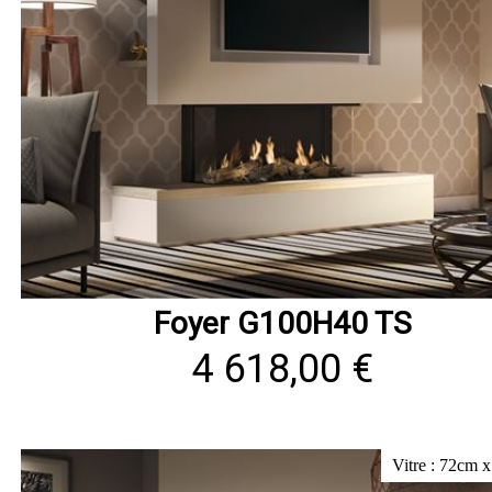
Foyer G100H40 TS
4 618,00 €
Vitre : 72cm 