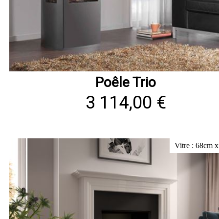
Poêle Trio
3 114,00 €
Vitre : 68cm 