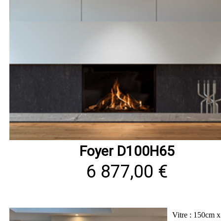
Foyer D100H65
6 877,00 €
Vitre : 150cm 