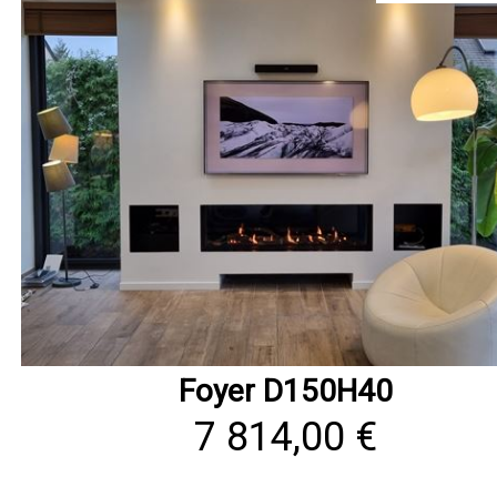
Foyer D150H40
7 814,00 €