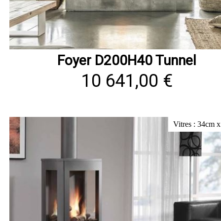
Foyer D200H40 Tunnel
10 641,00 €
Vitres : 34cm 