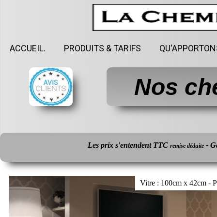
ACCUEIL.
PRODUITS & TARIFS
QU'APPORTON
Nos ch
Les prix s'entendent TTC
- G
remise déduite
Vitre : 100cm x 42cm - 