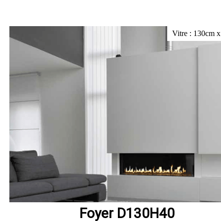
Vitre : 130cm 
Foyer D130H40