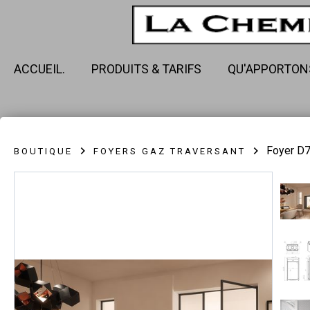
ACCUEIL.
PRODUITS & TARIFS
QU'APPORTON
Foyer D
BOUTIQUE
FOYERS GAZ TRAVERSANT