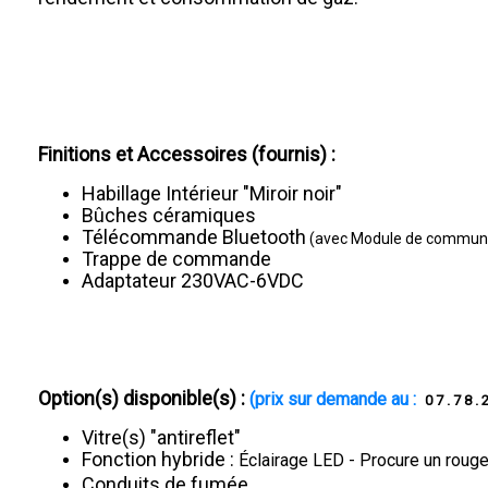
Finitions et Accessoires (fournis) :
Habillage Intérieur "Miroir noir"
Bûches céramiques
Télécommande Bluetooth
(avec Module de communic
Trappe de commande
Adaptateur 230VAC-6VDC
Option(s) disponible(s) :
(prix sur demande au :
07.78.
Vitre(s) "antireflet"
Fonction hybride :
Éclairage LED - Procure un rouge
Conduits de fumée