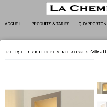
ACCUEIL.
PRODUITS & TARIFS
QU'APPORTON
Grille « 
BOUTIQUE
GRILLES DE VENTILATION