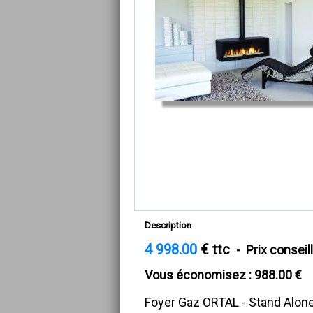
Description
4 998.00
€ ttc
- Prix conseill
Vous économisez : 988.00 €
Foyer Gaz ORTAL - Stand Alon