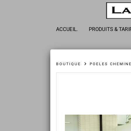
ACCUEIL.
PRODUITS & TARI
BOUTIQUE
POELES CHEMIN