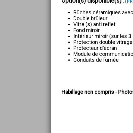
Option(s) disponible(s)
:
(P
Bûches céramiques avec 
Double brûleur
Vitre (s) anti reflet
Fond miroir
Intérieur miroir (sur les 3
Protection double vitrage
Protecteur d'écran
Module de communication
Conduits de fumée
Habillage non compris - Photo