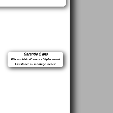
Garantie 2 ans
Pièces - Main d'œuvre - Déplacement
Assistance au montage incluse